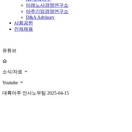
미래노사경영연구소
아주기업경영연구소
D&A Advisory
사회공헌
인재채용
유튜브
소식/자료
Youtube
대륙아주 인사노무팀
2025-04-15