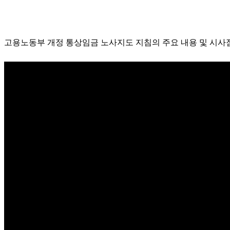
고용노동부 개정 통상임금 노사지도 지침의 주요 내용 및 시사