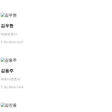
공유하기
김우현
URL
대표변호사
T.
02-3016-5237
김동주
파트너변호사
T.
02-3016-7416