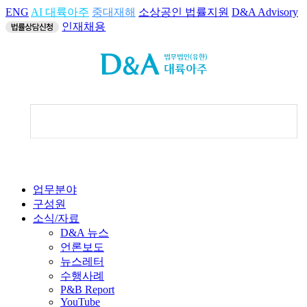
ENG
AI 대륙아주
중대재해
소상공인 법률지원
D&A Advisory
인재채용
업무분야
구성원
소식/자료
D&A 뉴스
언론보도
뉴스레터
수행사례
P&B Report
YouTube