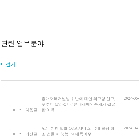
관련 업무분야
선거
2024-05-
중대재해처벌법 위반에 대한 최고형 선고,
무엇이 달라졌나? 중대재해인증제가 필요
다음글
한 이유
2024-04-
AI에 의한 법률 Q&A 서비스, 국내 로펌 최
이전글
초 법률 AI 챗봇 'AI 대륙아주'