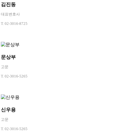
김진동
대표변호사
T.
02-3016-8725
문상부
고문
T.
02-3016-5265
신우용
고문
T.
02-3016-5265