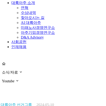
대륙아주 소개
연혁
수상내역
찾아오시는 길
AI 대륙아주
미래노사경영연구소
아주기업경영연구소
D&A Advisory
사회공헌
인재채용
소식/자료
Youtube
대륙아주 선거그룹
2024-05-10