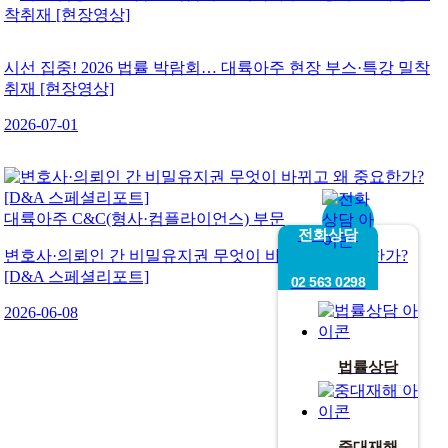
시선 집중! 2026 법률 박람회… 대륙아주 현장 부스·특강 밀착
취재 [현장영상]
2026-07-01
대륙아주 C&C(형사·컴플라이언스) 부문
전화상담
변호사·의뢰인 간 비밀유지권 무엇이 바뀌고 왜 중요한가?
[D&A 스페셜리포트]
02 563 0298
2026-06-08
법률상담
중대재해