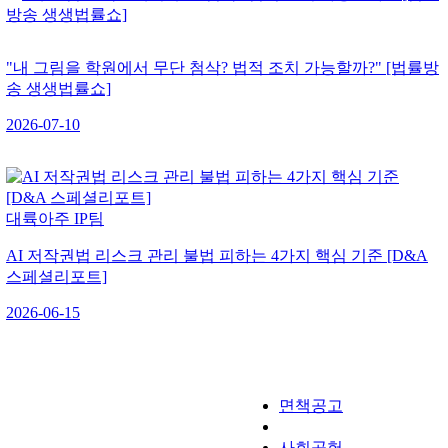
"내 그림을 학원에서 무단 첨삭? 법적 조치 가능할까?" [법률방
송 생생법률쇼]
2026-07-10
대륙아주 IP팀
AI 저작권법 리스크 관리 불법 피하는 4가지 핵심 기준 [D&A
스페셜리포트]
2026-06-15
면책공고
개인정보처리방침
사회공헌