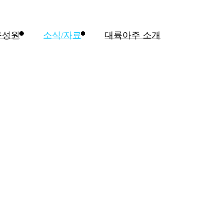
구성원
소식/자료
대륙아주 소개