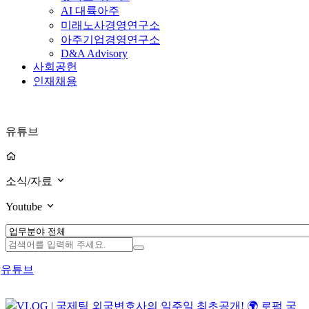
AI 대륙아주
미래노사경영연구소
아주기업경영연구소
D&A Advisory
사회공헌
인재채용
유튜브
소식/자료
Youtube
유튜브