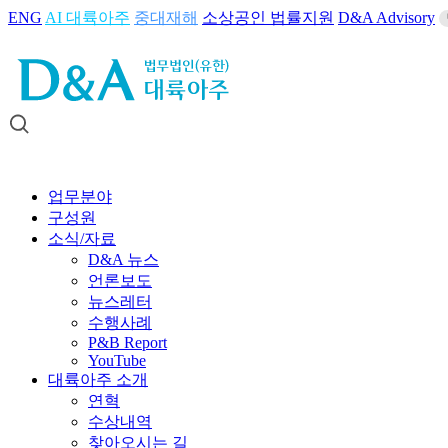
ENG
AI 대륙아주
중대재해
소상공인 법률지원
D&A Advisory
업무분야
구성원
소식/자료
D&A 뉴스
언론보도
뉴스레터
수행사례
P&B Report
YouTube
대륙아주 소개
연혁
수상내역
찾아오시는 길