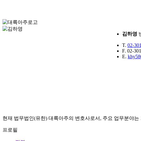
김하영
T.
02-30
F.
02-301
E.
khy58
현재 법무법인(유한) 대륙아주의 변호사로서, 주요 업무분야는 
프로필