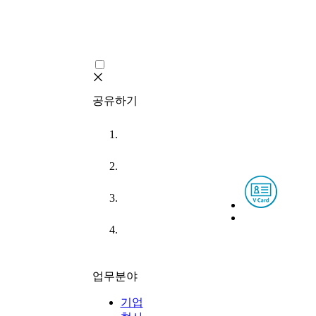
공유하기
URL
업무분야
기업