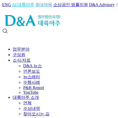
ENG
AI 대륙아주
중대재해
소상공인 법률지원
D&A Advisory
업무분야
구성원
소식/자료
D&A 뉴스
언론보도
뉴스레터
수행사례
P&B Report
YouTube
대륙아주 소개
연혁
수상내역
찾아오시는 길