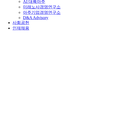
AI 대륙아주
미래노사경영연구소
아주기업경영연구소
D&A Advisory
사회공헌
인재채용