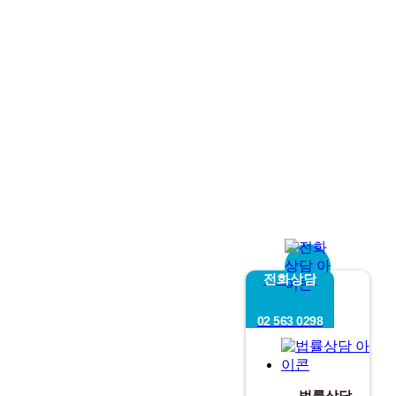
전화상담
02 563 0298
법률상담