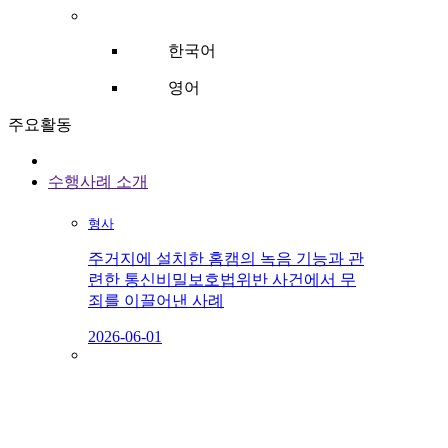
한국어
영어
주요활동
수행사례 소개
형사
주거지에 설치한 홈캠의 녹음 기능과 관
련한 통신비밀보호법위반 사건에서 무
죄를 이끌어낸 사례
2026-06-01