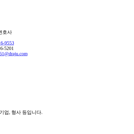
변호사
16-9553
6-5201
61@draju.com
기업, 형사 등입니다.