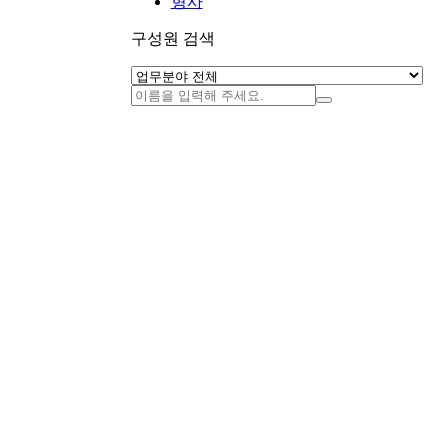
형사
구성원 검색