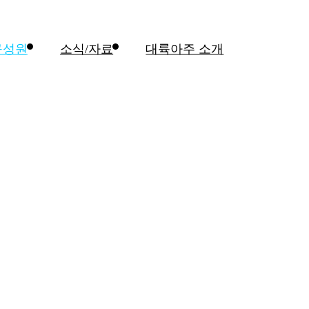
구성원
소식/자료
대륙아주 소개