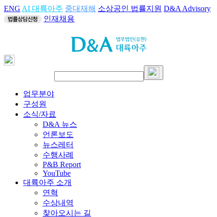
ENG
AI 대륙아주
중대재해
소상공인 법률지원
D&A Advisory
인재채용
업무분야
구성원
소식/자료
D&A 뉴스
언론보도
뉴스레터
수행사례
P&B Report
YouTube
대륙아주 소개
연혁
수상내역
찾아오시는 길