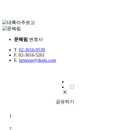
문혜림
변호사
T.
02-3016-9539
F.
02-3016-5201
E.
hrmoon@draju.com
공유하기