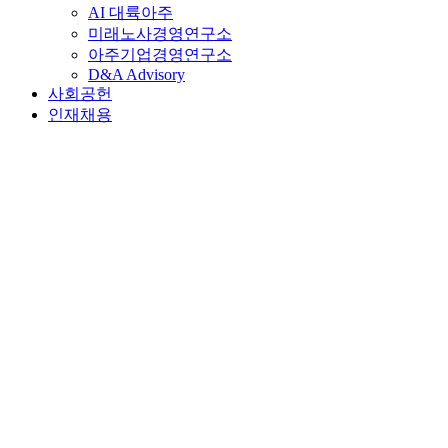
AI 대륙아주
미래노사경영연구소
아주기업경영연구소
D&A Advisory
사회공헌
인재채용