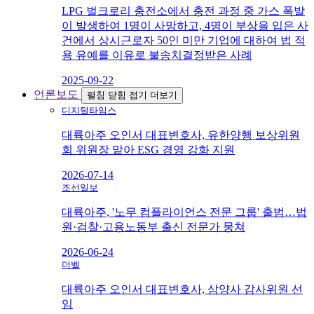
LPG 벌크로리 충전소에서 충전 과정 중 가스 폭발
이 발생하여 1명이 사망하고, 4명이 부상을 입은 사
건에서 상시근로자 50인 미만 기업에 대하여 법 적
용 유예를 이유로 불송치결정받은 사례
2025-09-22
언론보도
펼침
닫힘
접기
더보기
디지털타임스
대륙아주 오인서 대표변호사, 유한양행 보상위원
회 위원장 맡아 ESG 경영 강화 지원
2026-07-14
조선일보
대륙아주, '노무 컴플라이언스 전문 그룹' 출범…법
원·검찰·고용노동부 출신 전문가 뭉쳐
2026-06-24
더벨
대륙아주 오인서 대표변호사, 삼양사 감사위원 선
임