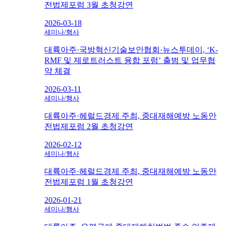
전법제포럼 3월 초청강연
2026-03-18
세미나/행사
대륙아주·국방혁신기술보안협회·뉴스투데이, ‘K-
RMF 및 제로트러스트 융합 포럼’ 출범 및 업무협
약 체결
2026-03-11
세미나/행사
대륙아주·헤럴드경제 주최, 중대재해예방 노동안
전법제포럼 2월 초청강연
2026-02-12
세미나/행사
대륙아주·헤럴드경제 주최, 중대재해예방 노동안
전법제포럼 1월 초청강연
2026-01-21
세미나/행사