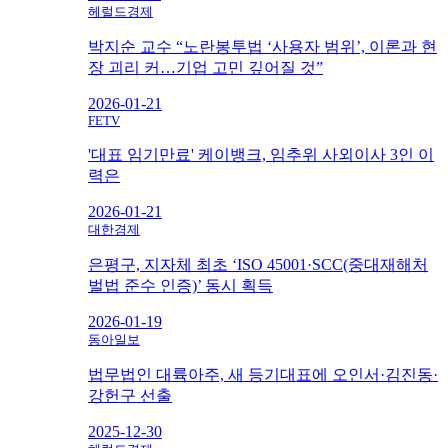
헤럴드경제
박지순 교수 “노란봉투법 ‘사용자 범위’, 이론과 현
장 괴리 커…기업 고민 깊어질 것”
2026-01-21
FETV
'대표 임기만료' 케이뱅크, 임추위 사외이사 3인 이
력은
2026-01-21
대한경제
은평구, 지자체 최초 ‘ISO 45001·SCC(중대재해처
벌법 준수 인증)’ 동시 획득
2026-01-19
동아일보
법무법인 대륙아주, 새 등기대표에 오인서·김진동·
강헌구 선출
2025-12-30