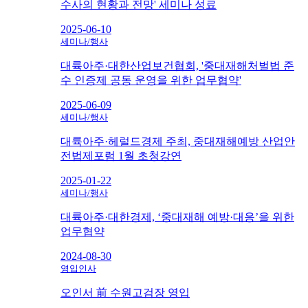
수사의 현황과 전망' 세미나 성료
2025-06-10
세미나/행사
대륙아주·대한산업보건협회, '중대재해처벌법 준
수 인증제 공동 운영을 위한 업무협약'
2025-06-09
세미나/행사
대륙아주·헤럴드경제 주최, 중대재해예방 산업안
전법제포럼 1월 초청강연
2025-01-22
세미나/행사
대륙아주·대한경제, ‘중대재해 예방·대응’을 위한
업무협약
2024-08-30
영입인사
오인서 前 수원고검장 영입