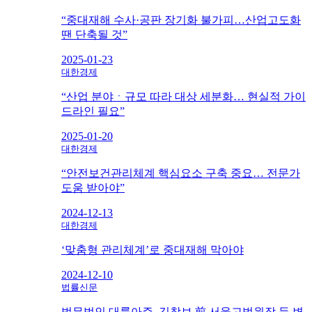
“중대재해 수사·공판 장기화 불가피…산업고도화
땐 단축될 것”
2025-01-23
대한경제
“산업 분야ㆍ규모 따라 대상 세분화… 현실적 가이
드라인 필요”
2025-01-20
대한경제
“안전보건관리체계 핵심요소 구축 중요… 전문가
도움 받아야”
2024-12-13
대한경제
‘맞춤형 관리체계’로 중대재해 막아야
2024-12-10
법률신문
법무법인 대륙아주, 김창보 前 서울고법원장 등 변