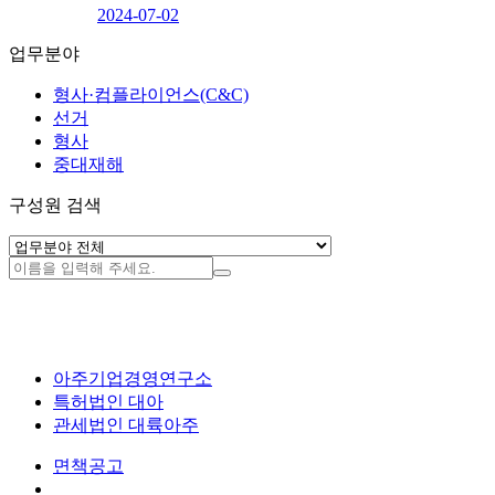
2024-07-02
업무분야
형사·컴플라이언스(C&C)
선거
형사
중대재해
구성원 검색
아주기업경영연구소
특허법인 대아
관세법인 대륙아주
면책공고
개인정보처리방침