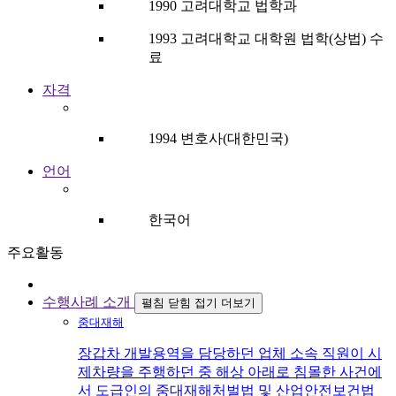
1990 고려대학교 법학과
1993 고려대학교 대학원 법학(상법) 수
료
자격
1994 변호사(대한민국)
언어
한국어
주요활동
수행사례 소개
펼침
닫힘
접기
더보기
중대재해
장갑차 개발용역을 담당하던 업체 소속 직원이 시
제차량을 주행하던 중 해상 아래로 침몰한 사건에
서 도급인의 중대재해처벌법 및 산업안전보건법