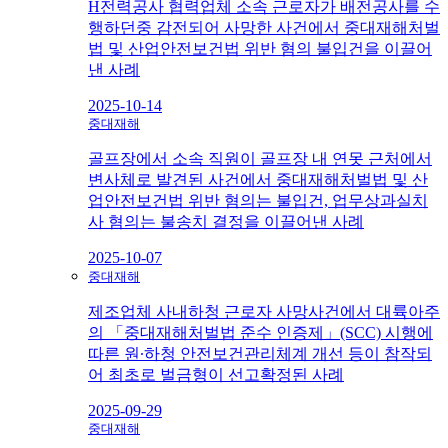
H전력공사 협력업체 소속 근로자가 배전공사를 수
행하던중 감전되어 사망한 사건에서 중대재해처벌
법 및 산업안전보건법 위반 혐의 불입건을 이끌어
낸 사례
2025-10-14
중대재해
골프장에서 소속 직원이 골프장 내 연못 근처에서
변사체로 발견된 사건에서 중대재해처벌법 및 산
업안전보건법 위반 혐의는 불입건, 업무상과실치
사 혐의는 불송치 결정을 이끌어낸 사례
2025-10-07
중대재해
제조업체 사내하청 근로자 사망사건에서 대륙아주
의 「중대재해처벌법 준수 인증제」(SCC) 시행에
따른 원∙하청 안전보건관리체계 개선 등이 참작되
어 최초로 벌금형이 선고확정된 사례
2025-09-29
중대재해