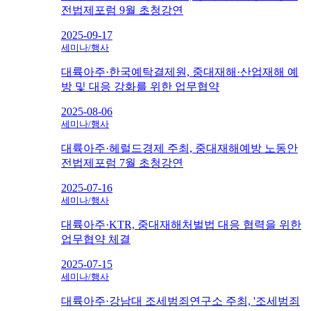
전법제포럼 9월 초청강연
2025-09-17
세미나/행사
대륙아주·한국예탁결제원, 중대재해·산업재해 예
방 및 대응 강화를 위한 업무협약
2025-08-06
세미나/행사
대륙아주·헤럴드경제 주최, 중대재해예방 노동안
전법제포럼 7월 초청강연
2025-07-16
세미나/행사
대륙아주·KTR, 중대재해처벌법 대응 협력을 위한
업무협약 체결
2025-07-15
세미나/행사
대륙아주·강남대 조세범죄연구소 주최, '조세범죄