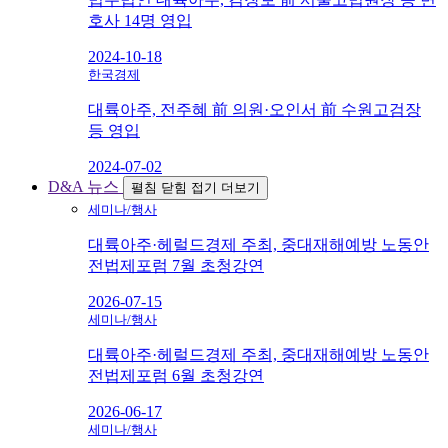
호사 14명 영입
2024-10-18
한국경제
대륙아주, 전주혜 前 의원·오인서 前 수원고검장
등 영입
2024-07-02
D&A 뉴스
펼침
닫힘
접기
더보기
세미나/행사
대륙아주·헤럴드경제 주최, 중대재해예방 노동안
전법제포럼 7월 초청강연
2026-07-15
세미나/행사
대륙아주·헤럴드경제 주최, 중대재해예방 노동안
전법제포럼 6월 초청강연
2026-06-17
세미나/행사