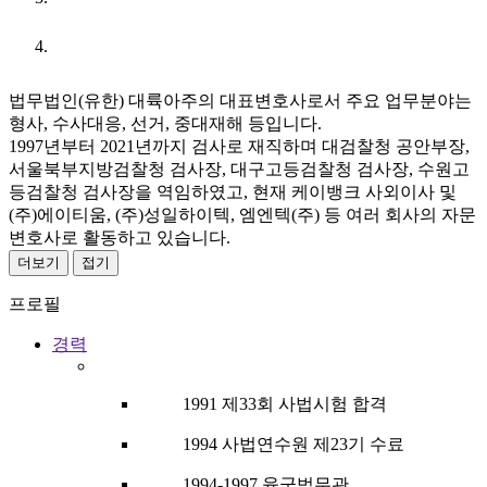
URL
법무법인(유한) 대륙아주의 대표변호사로서 주요 업무분야는
형사, 수사대응, 선거, 중대재해 등입니다.
1997년부터 2021년까지 검사로 재직하며 대검찰청 공안부장,
서울북부지방검찰청 검사장, 대구고등검찰청 검사장, 수원고
등검찰청 검사장을 역임하였고, 현재 케이뱅크 사외이사 및
(주)에이티움, (주)성일하이텍, 엠엔텍(주) 등 여러 회사의 자문
변호사로 활동하고 있습니다.
더보기
접기
프로필
경력
1991 제33회 사법시험 합격
1994 사법연수원 제23기 수료
1994-1997 육군법무관