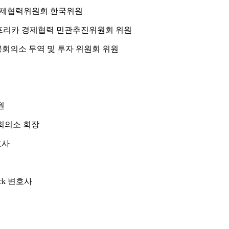
 경제협력위원회 한국위원
-아프리카 경제협력 민관추진위원회 위원
공회의소 무역 및 투자 위원회 위원
원
공회의소 회장
호사
ock 변호사