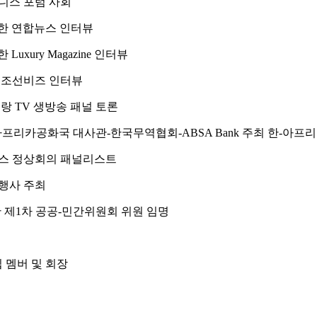
즈니스 포럼 사회
대한 연합뉴스 인터뷰
uxury Magazine 인터뷰
한 조선비즈 인터뷰
리랑 TV 생방송 패널 토론
아프리카공화국 대사관-한국무역협회-ABSA Bank 주최 한-아프
니스 정상회의 패널리스트
 행사 주최
한 제1차 공공-민간위원회 위원 임명
 멤버 및 회장