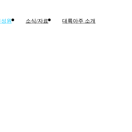
구성원
소식/자료
대륙아주 소개