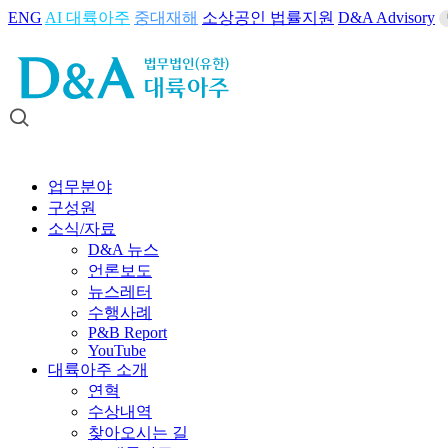
ENG
AI 대륙아주
중대재해
소상공인 법률지원
D&A Advisory
업무분야
구성원
소식/자료
D&A 뉴스
언론보도
뉴스레터
수행사례
P&B Report
YouTube
대륙아주 소개
연혁
수상내역
찾아오시는 길