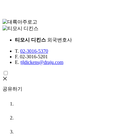
티모시 디킨스
외국변호사
T.
02-3016-5370
F.
02-3016-5201
E.
tjldickens@draju.com
공유하기