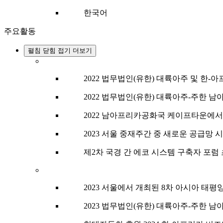
한국어
주요활동
펼침
닫힘
접기
더보기
2022 법무법인(유한) 대륙아주 및 한-
2022 법무법인(유한) 대륙아주-주한 
2022 남아프리카공화국 케이프타운에서 
2023 서울 중재주간 중 새로운 공급망 
제2차 국경 간 에코 시스템 구축자 포럼
2023 서울에서 개최된 8차 아시아 태평
2023 법무법인(유한) 대륙아주-주한 남