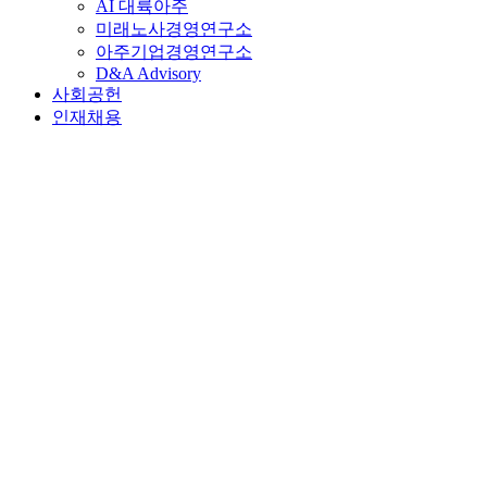
AI 대륙아주
미래노사경영연구소
아주기업경영연구소
D&A Advisory
사회공헌
인재채용