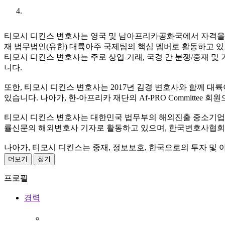
URL
티모시 디킨스 변호사는 영국 및 남아프리카공화국에서 자격을 갖
재 법무법인(유한) 대륙아주 국제팀의 핵심 멤버로 활동하고 있으며,
티모시 디킨스 변호사는 주로 상업 거래, 국경 간 분쟁/중재 및
니다.
또한, 티모시 디킨스 변호사는 2017년 김경 변호사와 함께 대
있습니다. 나아가, 한-아프리카 재단의 Af-PRO Committ
티모시 디킨스 변호사는 대한민국 법무부의 해외진출 중소기업
률신문의 해외변호사 기자로 활동하고 있으며, 한국변호사협회
나아가, 티모시 디킨스는 중재, 정보보호, 한국으로의 투자 및
더보기
접기
프로필
경력