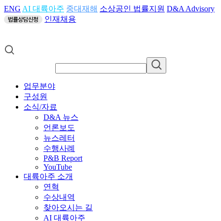
ENG
AI 대륙아주
중대재해
소상공인 법률지원
D&A Advisory
인재채용
업무분야
구성원
소식/자료
D&A 뉴스
언론보도
뉴스레터
수행사례
P&B Report
YouTube
대륙아주 소개
연혁
수상내역
찾아오시는 길
AI 대륙아주