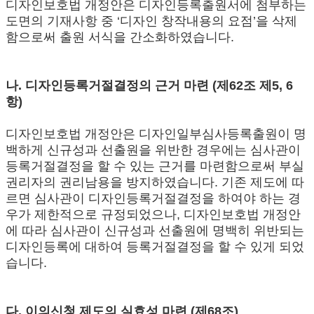
디자인보호법 개정안은 디자인등록출원서에 첨부하는
도면의 기재사항 중 ‘디자인 창작내용의 요점’을 삭제
함으로써 출원 서식을 간소화하였습니다.
나. 디자인등록거절결정의 근거 마련 (제62조 제5, 6
항)
디자인보호법 개정안은 디자인일부심사등록출원이 명
백하게 신규성과 선출원을 위반한 경우에는 심사관이
등록거절결정을 할 수 있는 근거를 마련함으로써 부실
권리자의 권리남용을 방지하였습니다. 기존 제도에 따
르면 심사관이 디자인등록거절결정을 하여야 하는 경
우가 제한적으로 규정되었으나, 디자인보호법 개정안
에 따라 심사관이 신규성과 선출원에 명백히 위반되는
디자인등록에 대하여 등록거절결정을 할 수 있게 되었
습니다.
다. 이의신청 제도의 실효성 마련 (제68조)