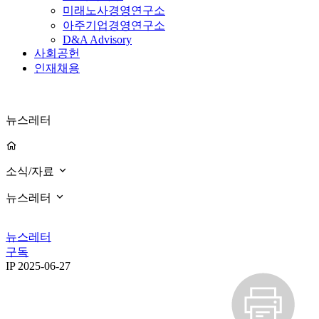
미래노사경영연구소
아주기업경영연구소
D&A Advisory
사회공헌
인재채용
뉴스레터
소식/자료
뉴스레터
뉴스레터
구독
IP
2025-06-27