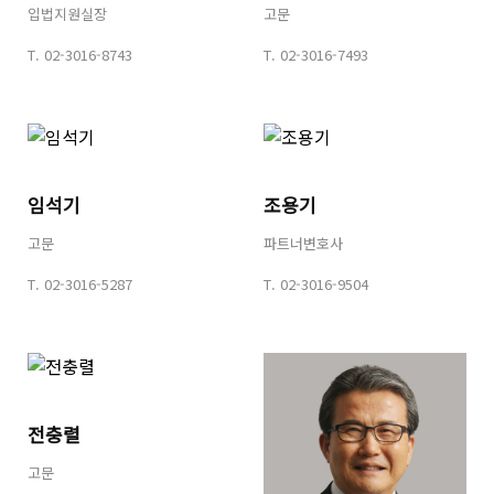
입법지원실장
고문
T.
02-3016-8743
T.
02-3016-7493
임석기
조용기
고문
파트너변호사
T.
02-3016-5287
T.
02-3016-9504
전충렬
고문