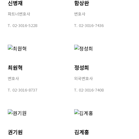
신병재
함상완
파트너변호사
변호사
T.
02-3016-5228
T.
02-3016-7436
최원혁
정성희
변호사
외국변호사
T.
02-3016-8737
T.
02-3016-7408
권기원
김계홍