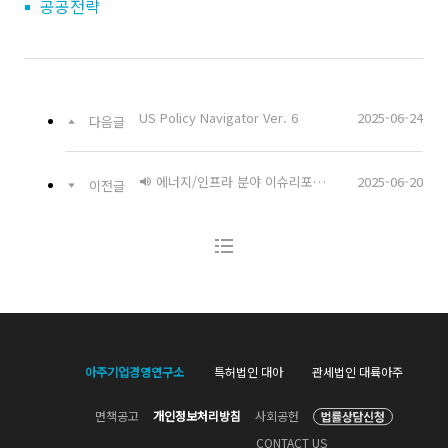
공공전략
US Policy Navigator Ver. 6
2025-06-24
다음글
에너지/인프라 분야 이슈리포트 - 환경부 배터리 순환이용 활성화 방안
2025-06-20
이전글
아주기업경영연구소
특허법인 대아
관세법인 대륙아주
면책공고
개인정보처리방침
사회공헌
CONTACT US