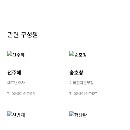
관련 구성원
전주혜
송호창
대표변호사
미국전략본부장
T.
02-3016-7415
T.
02-3016-7427