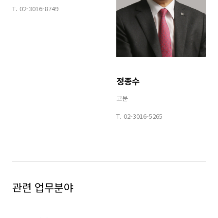
T.
02-3016-8749
정종수
고문
T.
02-3016-5265
관련 업무분야