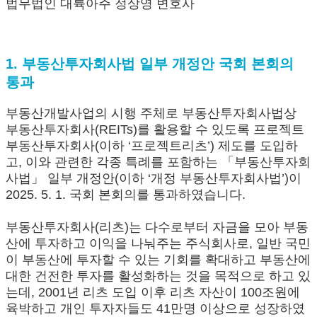
법무법인 대륙아주 정상영 변호사
1. 부동산투자회사법 일부 개정안 국회 본회의
통과
부동산개발사업의 시행 주체로 부동산투자회사법상
부동산투자회사(REITs)를 활용할 수 있도록 프로젝트
부동산투자회사(이하 ‘프로젝트리츠’) 제도를 도입하
고, 이와 관련한 각종 특례를 포함하는 「부동산투자회
사법」 일부 개정안(이하 ‘개정 부동산투자회사법’)이
2025. 5. 1. 국회 본회의를 통과하였습니다.
부동산투자회사(리츠)는 다수로부터 자금을 모아 부동
산에 투자하고 이익을 나눠주는 주식회사로, 일반 국민
이 부동산에 투자할 수 있는 기회를 확대하고 부동산에
대한 건전한 투자를 활성화하는 것을 목적으로 하고 있
는데, 2001년 리츠 도입 이후 리츠 자산이 100조원에
육박하고 개인 투자자들도 41만명 이상으로 성장하였