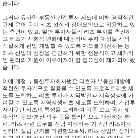
습니다.
그러나 유사한 부동산 간접투자 제도에 비해 경직적인
규제 운영 등이 리츠 성장의 장애요인으로 작용하고 있
는 측면이 있고, 일반 투자자들의 리츠 투자를 촉진하
고 리츠가 사회적 변화에 대응하여 투자 대상을 시의
적절하게 편입·개발할 수 있도록 제도를 개선하는 등
리츠 산업의 성장을 견인하기 위한 전문적이고 체계적
인 관리와 지원이 이루어져야 할 필요성이 제기되어 왔
습니다.
이에 개정 부동산투자회사법은 리츠가 부동산개발에
적합한 투자기구로 활용될 수 있도록 프로젝트리츠 제
도를 도입하고 리츠 투자가 지역발전과 지역상생에 기
여할 수 있도록 지역상생리츠 제도를 도입하며, 간접투
자기구인 리츠의 특성을 고려하여 각종 보고·공시 및
주식의 공모·분산 의무 등을 합리적으로 개선하는 한
편, 리츠 관련 업무를 전담 지원하는 기구인 리츠지원
센터의 설립 근거를 마련함으로써, 리츠 산업의 장기적