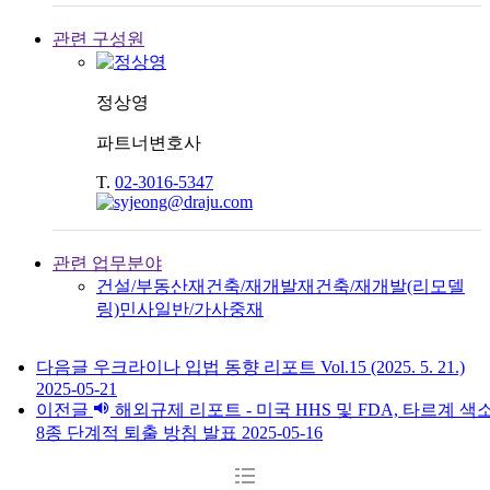
관련 구성원
정상영
파트너변호사
T.
02-3016-5347
관련 업무분야
건설/부동산
재건축/재개발
재건축/재개발(리모델
링)
민사일반/가사
중재
다음글
우크라이나 입법 동향 리포트 Vol.15 (2025. 5. 21.)
2025-05-21
이전글
해외규제 리포트 - 미국 HHS 및 FDA, 타르계 색
8종 단계적 퇴출 방침 발표
2025-05-16