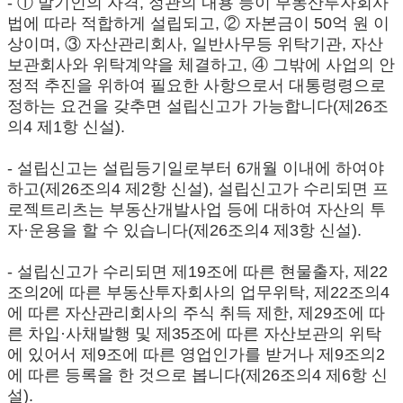
- ① 발기인의 자격, 정관의 내용 등이 부동산투자회사
법에 따라 적합하게 설립되고, ② 자본금이 50억 원 이
상이며, ③ 자산관리회사, 일반사무등 위탁기관, 자산
보관회사와 위탁계약을 체결하고, ④ 그밖에 사업의 안
정적 추진을 위하여 필요한 사항으로서 대통령령으로
정하는 요건을 갖추면 설립신고가 가능합니다(제26조
의4 제1항 신설).
- 설립신고는 설립등기일로부터 6개월 이내에 하여야
하고(제26조의4 제2항 신설), 설립신고가 수리되면 프
로젝트리츠는 부동산개발사업 등에 대하여 자산의 투
자·운용을 할 수 있습니다(제26조의4 제3항 신설).
- 설립신고가 수리되면 제19조에 따른 현물출자, 제22
조의2에 따른 부동산투자회사의 업무위탁, 제22조의4
에 따른 자산관리회사의 주식 취득 제한, 제29조에 따
른 차입·사채발행 및 제35조에 따른 자산보관의 위탁
에 있어서 제9조에 따른 영업인가를 받거나 제9조의2
에 따른 등록을 한 것으로 봅니다(제26조의4 제6항 신
설).