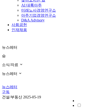
찾아오시는 길
AI 대륙아주
미래노사경영연구소
아주기업경영연구소
D&A Advisory
사회공헌
인재채용
뉴스레터
소식/자료
뉴스레터
뉴스레터
구독
건설/부동산
2025-05-19