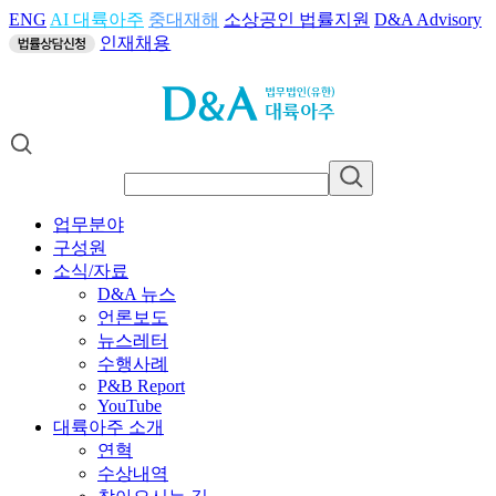
ENG
AI 대륙아주
중대재해
소상공인 법률지원
D&A Advisory
인재채용
업무분야
구성원
소식/자료
D&A 뉴스
언론보도
뉴스레터
수행사례
P&B Report
YouTube
대륙아주 소개
연혁
수상내역