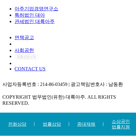
아주기업경영연구소
특허법인 대아
관세법인 대륙아주
면책공고
개인정보처리방침
사회공헌
CONTACT US
사업자등록번호 : 214-86-03459 | 광고책임변호사 : 남동환
COPYRIGHT 법무법인(유한) 대륙아주. ALL RIGHTS
RESERVED.
소상공인
전화상담
법률상담
중대재해
법률지원