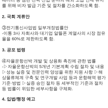
배터리 등 첨단 전략 산업 분야의 해외 고급 인재 유치
를 위해 비자 발급 기준 및 절차를 간소화하도록 함.
2. 국회 계류안
③전기통신사업법 일부개정법률안
-이통 3사 자회사와 대기업 알뜰폰 계열사의 시장 점유
율을 60%로 제한하도록 함.
3. 공포 법령
④자율운항선박 개발 및 상용화 촉진에 관한 법률
-▷자율운항선박의 5개년 기본계획 수립 절차 및 내용
▷성능 실증 및 전문인력 양성을 위한 지원 사항 ▷해
상물류체계 구축 및 연구개발 사업 등과 운항해역 평가
기준·방법 ▷실증 승인 절차 등 세부적인 기준과 절차
등 법률이 위임한 세부사항을 구체화.
4. 입법/행정 예고