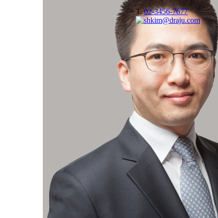
T.
02-3456-7677