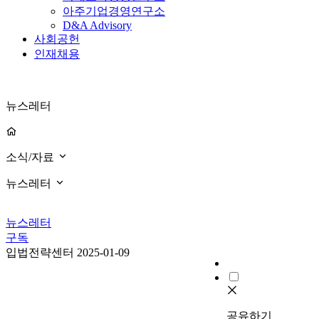
아주기업경영연구소
D&A Advisory
사회공헌
인재채용
뉴스레터
소식/자료
뉴스레터
뉴스레터
구독
입법전략센터
2025-01-09
공유하기