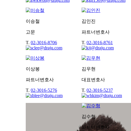
이승철
김인진
고문
파트너변호사
T.
02-3016-8706
T.
02-3016-8761
이상봉
김우현
파트너변호사
대표변호사
T.
02-3016-5276
T.
02-3016-5237
김수형
파트너변호사