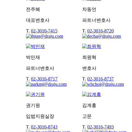
전주혜
차동언
대표변호사
파트너변호사
T.
02-3016-7415
T.
02-3016-8720
박민재
최원혁
파트너변호사
변호사
T.
02-3016-8717
T.
02-3016-8737
권기원
김계홍
입법지원실장
고문
T.
02-3016-8743
T.
02-3016-7493