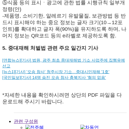
⑤식품 등의 표시ㆍ광고에 관한 법률 시행규칙 일부개
정령(안)
-제품명, 소비기한, 알레르기 유발물질, 보관방법 등 반
드시 표시해야 하는 중요 정보는 글자 크기(10→12포
인트)를 확대하고 글자 폭(90%)을 유지하도록 하며, 나
머지 정보는 QR코드 등의 e라벨로 제공하도록 함.
5. 중대재해 처벌법 관련 주요 일간지 기사
[연합뉴스][기사] 법원, 광주 최초 중대재해법 기소 사업주에 집행유예
선고
[뉴스1][기사] '오송 참사' 청주시장 기소…중대시민재해 '1호'
[국민일보][기사] 14명 숨진 오송 참사 충북지사 '혐의 없음'
*자세한 내용을 확인하시려면 상단의 PDF 파일을 다
운로드해 주시기 바랍니다.
관련 구성원