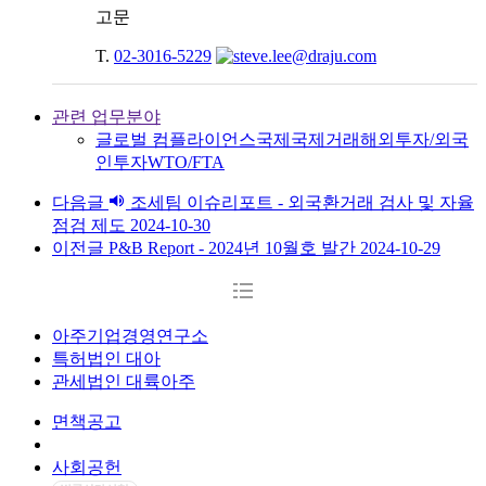
고문
T.
02-3016-5229
관련 업무분야
글로벌 컴플라이언스
국제
국제거래
해외투자/외국
인투자
WTO/FTA
다음글
조세팀 이슈리포트 - 외국환거래 검사 및 자율
점검 제도
2024-10-30
이전글
P&B Report - 2024년 10월호 발간
2024-10-29
아주기업경영연구소
특허법인 대아
관세법인 대륙아주
면책공고
개인정보처리방침
사회공헌