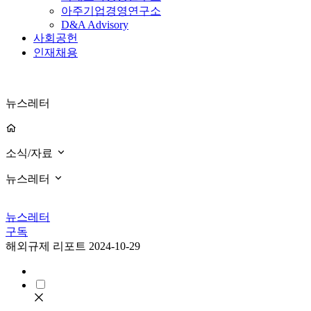
아주기업경영연구소
D&A Advisory
사회공헌
인재채용
뉴스레터
소식/자료
뉴스레터
뉴스레터
구독
해외규제 리포트
2024-10-29