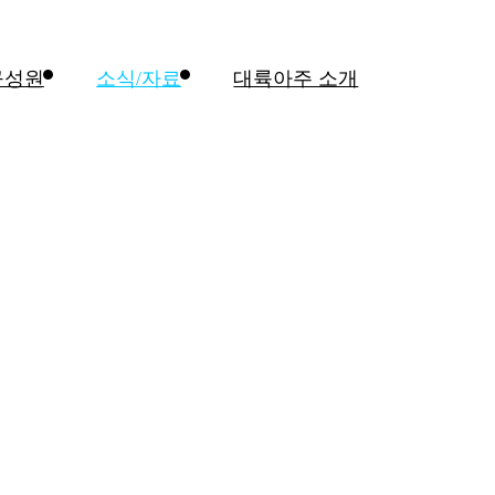
구성원
소식/자료
대륙아주 소개