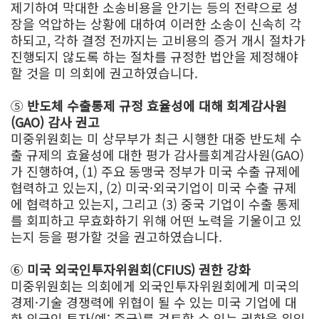
제기하여 막대한 소송비용을 안기는 등의 전략으로 성
장을 억압하는 상황에 대하여 이러한 소송이 신속히 각
하되고, 각하 결정 전까지는 고비용의 증거 개시 절차가
진행되지 않도록 하는 절차를 규정한 법안을 제정해야
할 것을 미 의회에 권고하였습니다.
⑤
반도체 수출통제 규정 효율성에 대해 회계감사원
(GAO) 감사 권고
미중위원회는 미 상무부가 최근 시행한 대중 반도체 수
출 규제의 효율성에 대한 평가 감사를회계감사원(GAO)
가 진행하여, (1) 주요 동맹국 정부가 미국 수출 규제에
협력하고 있는지, (2) 미국·외국기업이 미국 수출 규제
에 협력하고 있는지, 그리고 (3) 중국 기업이 수출 통제
를 회피하고 무효화하기 위해 어떤 노력을 기울이고 있
는지 등을 평가할 것을 권고하였습니다.
⑥
미국 외국인투자위원회(CFIUS) 권한 강화
미중위원회는 의회에게 외국인투자위원회에게 미국의
경제·기술 경쟁력에 위협이 될 수 있는 미국 기업에 대
한 외국인 투자(예: 중국)를 검토할 수 있는 권한을 위임