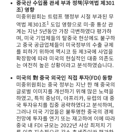
중국산 수입품 관세 부과 정책(무역법 제301
조) 영향
미중위원회는 트럼프 행정부 시절 부과된 무
1
역법 제301조
도입 영향으로 미-중 통상 관
계는 지난 5년동안 가장 극변하였다 평가하
며, 미국 기업체들의 탈중국 현상에도 불구하
고 중국 공급업체들이 미국정부의 수출 규제
를 피하기 위하여 멕시코 등 제3국에 사업을
확장함에 따라 미국의 현실적인 대중 의존도
는 여전히 높은 상황이라고 분석하였습니다.
미국의 對 중국 외국인 직접 투자(FDI) 동향
미중위원회는 중국 정부는 지난 한 해 중국의
글로벌 이미지를 개선하기 위해 많은 노력을
하였고, 특히 중남미, 아프리카, 유럽의 대 중
국 투자유치를 집중 공략하였다고 분석하며,
그러나 미국 기업들은 불투명한 중국의 경제
전망에 투자를 연기 또는 재고하여 이에 따라
중국 내 FDI 규모는 2022년 사상 최저치 기
록 이후 지속적으로 감소 추세중이라 평가하