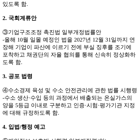
있도록 함.
2. 국회계류안
③기업구조조정 촉진법 일부개정법률안
-올해 10월 일몰 예정인 법을 2027년 12월 31일까지 연
장해 기업이 파산에 이르기 전에 부실 징후를 조기에
포착하고 채권단의 자율 협의를 통해 신속히 정상화하
도록 함.
3. 공포 법령
④수소경제 육성 및 수소 안전관리에 관한 법률 시행령
-수소 생산·수입 등의 과정에서 배출되는 온실가스의
양을 5등급 이내로 구분하고 인증·시험·평가기관 지정
에 대해 규정하도록 함.
4. 입법/행정 예고