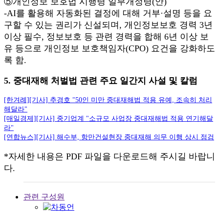
⑤개인정보 보호법 시행령 일부개정령(안)
-AI를 활용해 자동화된 결정에 대해 거부·설명 등을 요
구할 수 있는 권리가 신설되며, 개인정보보호 경력 3년
이상 필수, 정보보호 등 관련 경력을 합해 6년 이상 보
유 등으로 개인정보 보호책임자(CPO) 요건을 강화하도
록 함.
5. 중대재해 처벌법 관련 주요 일간지 사설 및 칼럼
[한겨례][기사] 추경호 "50인 미만 중대재해법 적용 유예, 조속히 처리
해달라"
[매일경제][기사] 중기업계 "소규모 사업장 중대재해법 적용 연기해달
라"
[연합뉴스][기사] 해수부, 항만건설현장 중대재해 의무 이행 상시 점검
*자세한 내용은 PDF 파일을 다운로드해 주시길 바랍니
다.
관련 구성원