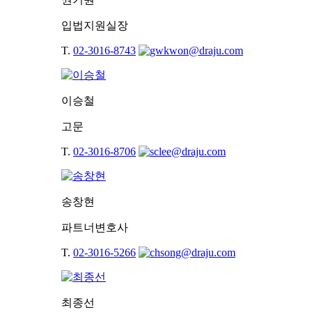
입법지원실장
T.
02-3016-8743
이승철
고문
T.
02-3016-8706
송창현
파트너변호사
T.
02-3016-5266
최종선