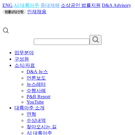
ENG
AI 대륙아주
중대재해
소상공인 법률지원
D&A Advisory
인재채용
업무분야
구성원
소식/자료
D&A 뉴스
언론보도
뉴스레터
수행사례
P&B Report
YouTube
대륙아주 소개
연혁
수상내역
찾아오시는 길
AI 대륙아주