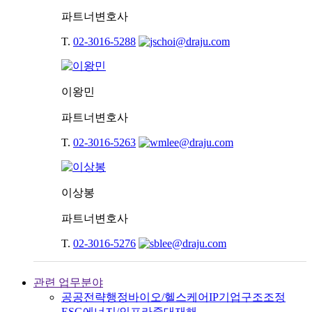
파트너변호사
T.
02-3016-5288
이왕민
파트너변호사
T.
02-3016-5263
이상봉
파트너변호사
T.
02-3016-5276
관련 업무분야
공공전략
행정
바이오/헬스케어
IP
기업구조조정
ESG
에너지/인프라
중대재해