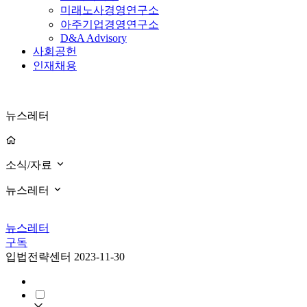
미래노사경영연구소
아주기업경영연구소
D&A Advisory
사회공헌
인재채용
뉴스레터
소식/자료
뉴스레터
뉴스레터
구독
입법전략센터
2023-11-30