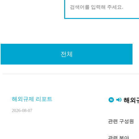
전체
해외규제 리포트
해외규제
2026-08-07
관련 구성원
관련 분야