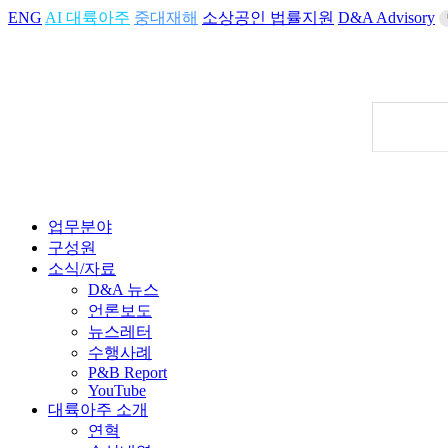
ENG
AI 대륙아주
중대재해
소상공인 법률지원
D&A Advisory
업무분야
구성원
소식/자료
D&A 뉴스
언론보도
뉴스레터
수행사례
P&B Report
YouTube
대륙아주 소개
연혁