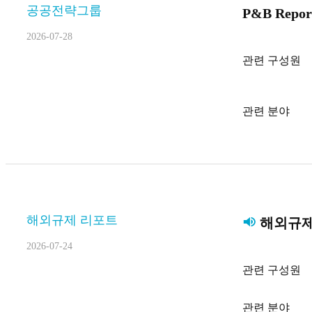
공공전략그룹
P&B Repor
2026-07-28
관련 구성원
관련 분야
해외규제 리포트
해외규제 
2026-07-24
관련 구성원
관련 분야