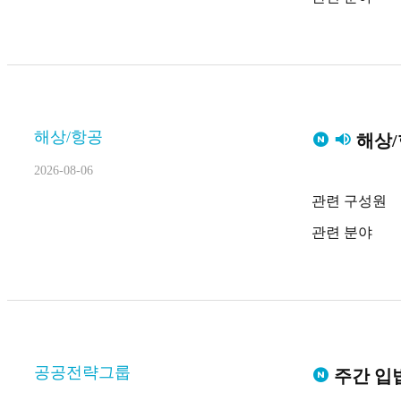
해상/항공
해상/
2026-08-06
관련 구성원
관련 분야
공공전략그룹
주간 입법 동