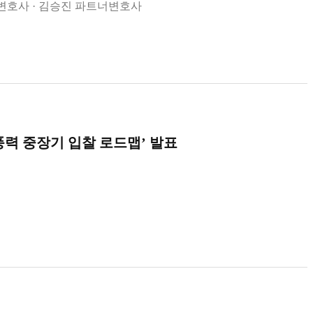
변호사
김승진 파트너변호사
력 중장기 입찰 로드맵’ 발표