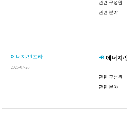
관련 구성원
관련 분야
에너지/인프라
에너지/인
2026-07-28
관련 구성원
관련 분야