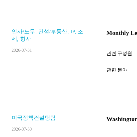
인사/노무, 건설/부동산, IP, 조
Monthly Leg
세, 형사
2026-07-31
관련 구성원
관련 분야
미국정책컨설팅팀
Washington
2026-07-30