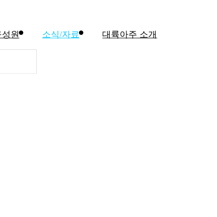
구성원
소식/자료
대륙아주 소개