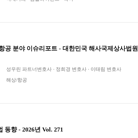
항공 분야 이슈리포트 - 대한민국 해사국제상사법원
성우린 파트너변호사
정희경 변호사
이태림 변호사
해상/항공
향 - 2026년 Vol. 271