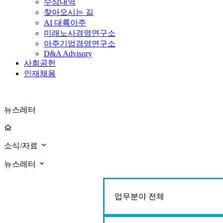
수상내역
찾아오시는 길
AI 대륙아주
미래노사경영연구소
아주기업경영연구소
D&A Advisory
사회공헌
인재채용
뉴스레터
소식/자료
뉴스레터