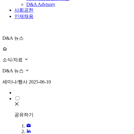
D&A Advisory
사회공헌
인재채용
D&A 뉴스
소식/자료
D&A 뉴스
세미나/행사
2025-06-10
공유하기