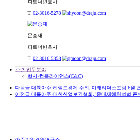
파트너변호사
T.
02-3016-5278
문승재
파트너변호사
T.
02-3016-5358
관련 업무분야
형사·컴플라이언스(C&C)
다음글
대륙아주·헤럴드경제 주최, 미래리더스포럼 6월 
이전글
대륙아주·대한산업보건협회, '중대재해처벌법 준수
아주기업경영연구소