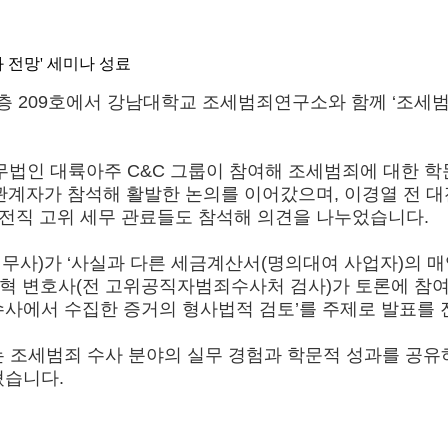
 전망' 세미나 성료
2층 209호에서 강남대학교 조세범죄연구소와 함께 ‘조
무법인 대륙아주 C&C 그룹이 참여해 조세범죄에 대한 학
 관계자가 참석해 활발한 논의를 이어갔으며, 이경열 전 
 전직 고위 세무 관료들도 참석해 의견을 나누었습니다.
무사)가 ‘사실과 다른 세금계산서(명의대여 사업자)의 매
상혁 변호사(전 고위공직자범죄수사처 검사)가 토론에 참
사에서 수집한 증거의 형사법적 검토’를 주제로 발표를 
 조세범죄 수사 분야의 실무 경험과 학문적 성과를 공유
혔습니다.