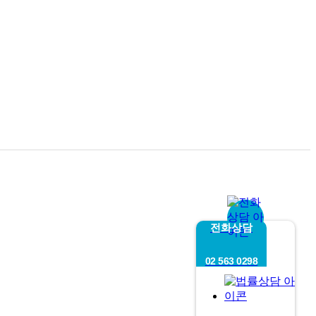
전화상담
02 563 0298