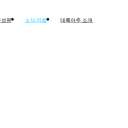
구성원
소식/자료
대륙아주 소개