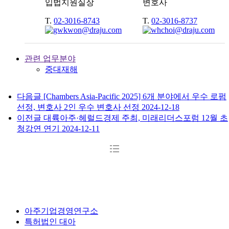
입법지원실장
변호사
T.
02-3016-8743
T.
02-3016-8737
관련 업무분야
중대재해
다음글
[Chambers Asia-Pacific 2025] 6개 분야에서 우수 로펌
선정, 변호사 2인 우수 변호사 선정
2024-12-18
이전글
대륙아주·헤럴드경제 주최, 미래리더스포럼 12월 초
청강연 연기
2024-12-11
아주기업경영연구소
특허법인 대아