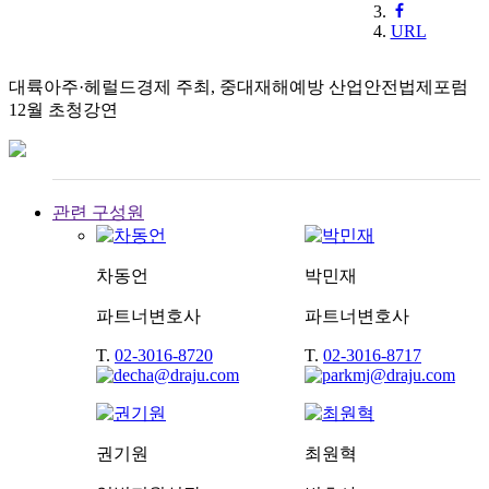
URL
대륙아주·헤럴드경제 주최, 중대재해예방 산업안전법제포럼
12월 초청강연
관련 구성원
차동언
박민재
파트너변호사
파트너변호사
T.
02-3016-8720
T.
02-3016-8717
권기원
최원혁