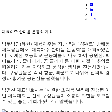
URL
대륙아주 한마음 운동회 개최
법무법인(유한) 대륙아주는 지난 5월 13일(토) 방배동
체육공원에서 ‘대륙아주 한마음 운동회’를 개최하였습
니다. 예전 초등학교 운동회를 테마로 하여 응원전, 박
터트리기, 줄다리기, 공 굴리기 등 어린 시절의 추억을
떠올리게 하는 다양하고 풍성한 행사를 진행하였습니
다. 구성원들은 각각 청군, 백군으로 나뉘어 선의의 경
쟁과 흥겨운 응원전을 펼쳤습니다.
남영찬 대표변호사는 “시원한 초여름 날씨에 진행된 이
번 체육대회는 전체 구성원들이 소통과 화합을 도모할
수 있는 좋은 기회가 됐다”고 말했습니다.