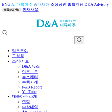
ENG
AI 대륙아주
중대재해
소상공인 법률지원
D&A Advisory
인재채용
업무분야
구성원
소식/자료
D&A 뉴스
언론보도
뉴스레터
수행사례
P&B Report
YouTube
대륙아주 소개
연혁
수상내역