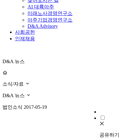
찾아오시는 길
AI 대륙아주
미래노사경영연구소
아주기업경영연구소
D&A Advisory
사회공헌
인재채용
D&A 뉴스
소식/자료
D&A 뉴스
법인소식
2017-05-19
공유하기