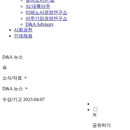
찾아오시는 길
AI 대륙아주
미래노사경영연구소
아주기업경영연구소
D&A Advisory
사회공헌
인재채용
D&A 뉴스
소식/자료
D&A 뉴스
수상/기고
2023-04-07
공유하기