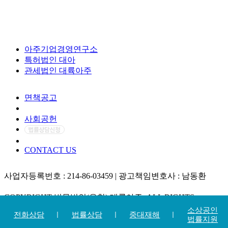
아주기업경영연구소
특허법인 대아
관세법인 대륙아주
면책공고
개인정보처리방침
사회공헌
CONTACT US
사업자등록번호 : 214-86-03459 | 광고책임변호사 : 남동환
COPYRIGHT 법무법인(유한) 대륙아주. ALL RIGHTS
RESERVED.
소상공인
전화상담
법률상담
중대재해
법률지원