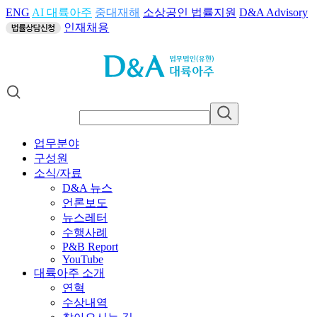
ENG
AI 대륙아주
중대재해
소상공인 법률지원
D&A Advisory
인재채용
업무분야
구성원
소식/자료
D&A 뉴스
언론보도
뉴스레터
수행사례
P&B Report
YouTube
대륙아주 소개
연혁
수상내역