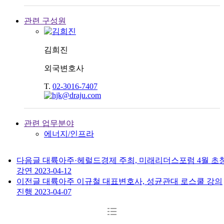
관련 구성원
김희진
외국변호사
T.
02-3016-7407
관련 업무분야
에너지/인프라
다음글
대륙아주·헤럴드경제 주최, 미래리더스포럼 4월 초
강연
2023-04-12
이전글
대륙아주 이규철 대표변호사, 성균관대 로스쿨 강의
진행
2023-04-07