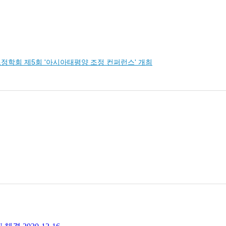
국조정학회 제5회 '아시아태평양 조정 컨퍼런스' 개최