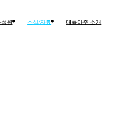
구성원
소식/자료
대륙아주 소개