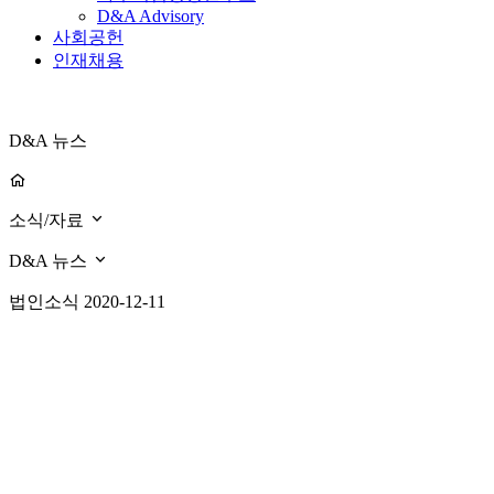
D&A Advisory
사회공헌
인재채용
D&A 뉴스
소식/자료
D&A 뉴스
법인소식
2020-12-11