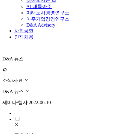
찾아오시는 길
AI 대륙아주
미래노사경영연구소
아주기업경영연구소
D&A Advisory
사회공헌
인재채용
D&A 뉴스
소식/자료
D&A 뉴스
세미나/행사
2022-06-10