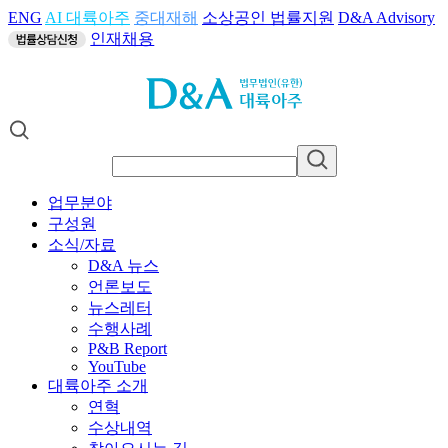
ENG
AI 대륙아주
중대재해
소상공인 법률지원
D&A Advisory
인재채용
업무분야
구성원
소식/자료
D&A 뉴스
언론보도
뉴스레터
수행사례
P&B Report
YouTube
대륙아주 소개
연혁
수상내역