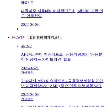
법률신문
대륙아주·서울데이터과학연구회, '데이터 과학 연
구' 업무협약
2022-03-03
뉴스레터
펼침
닫힘
접기
더보기
AI/TMT
AI/TMT 분야 이슈리포트 - 금융위원회의 ‘금융분
야 인공지능 가이드라인’ 발표
2026-07-21
가상자산
가상자산 분야 이슈리포트 - 금융정보분석원 2026
년 자금세탁방지(AML) 주요 업무 수행계획 발표
2026-03-03
가상자산