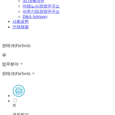
AI 대륙아주
미래노사경영연구소
아주기업경영연구소
D&A Advisory
사회공헌
인재채용
핀테크(FinTech)
업무분야
핀테크(FinTech)
공유하기