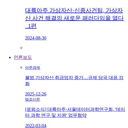
대륙아주 가상자산·신종사건팀, 가상자
산 사건 해결의 새로운 패러다임을 열다
_1편
2024-08-30
언론보도
아주경제
불법 가상자산 취급업자 증가…규제 당국 대응 강
화
2025-12-26
법조신문
[로펌소식] 대륙아주·서울데이터과학연구회, '데이
터 과학 연구 및 지원' 업무협약
2022-03-04