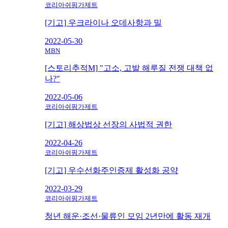
코리아쉬핑가제트
[기고] 우크라이나 오데사항과 밀
2022-05-30
MBN
[스토리추적M] "고소, 고발 해루질 전쟁 대책 없
나?"
2022-05-06
코리아쉬핑가제트
[기고] 해상법상 선장의 사법적 권한
2022-04-26
코리아쉬핑가제트
[기고] 우수선화주인증제 활성화 공약
2022-03-29
코리아쉬핑가제트
청년 해운·조선·물류인 모임 2년만에 활동 재개