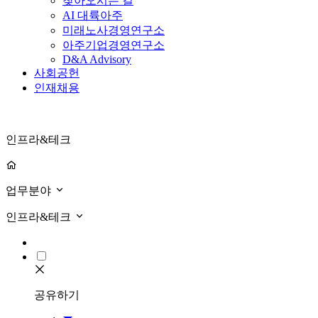
찾아오시는 길
AI 대륙아주
미래노사경영연구소
아주기업경영연구소
D&A Advisory
사회공헌
인재채용
인프라&테크
업무분야
인프라&테크
공유하기