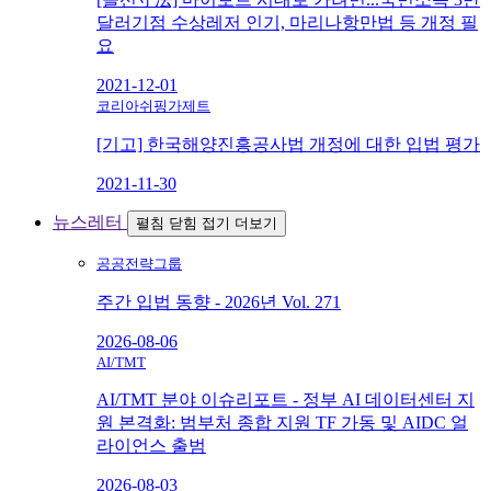
달러기점 수상레저 인기, 마리나항만법 등 개정 필
요
2021-12-01
코리아쉬핑가제트
[기고] 한국해양진흥공사법 개정에 대한 입법 평가
2021-11-30
뉴스레터
펼침
닫힘
접기
더보기
공공전략그룹
주간 입법 동향 - 2026년 Vol. 271
2026-08-06
AI/TMT
AI/TMT 분야 이슈리포트 - 정부 AI 데이터센터 지
원 본격화: 범부처 종합 지원 TF 가동 및 AIDC 얼
라이언스 출범
2026-08-03