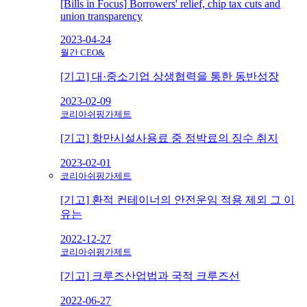
[Bills in Focus] Borrowers' relief, chip tax cuts and
union transparency
2023-04-24
월간 CEO&
[기고] 대·중소기업 상생협력을 통한 동반성장
2023-02-09
코리아쉬핑가제트
[기고] 항만시설사용료 중 정박료의 징수 취지
2023-02-01
코리아쉬핑가제트
[기고] 환적 컨테이너의 안전운임 적용 제외 그 이
유는
2022-12-27
코리아쉬핑가제트
[기고] 크루즈산업법과 국적 크루즈선
2022-06-27