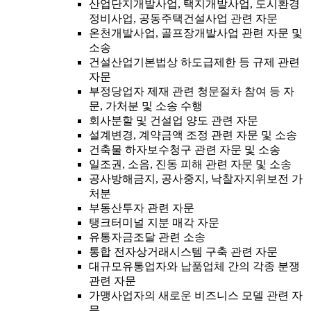
산업단지개발사업, 택지개발사업, 도시환경
정비사업, 공동주택건설사업 관련 자문
온천개발사업, 골프장개발사업 관련 자문 및
소송
건설산업기본법상 하도급제한 등 규제 관련
자문
부정당업자 제재 관련 청문절차 참여 등 자
문, 가처분 및 소송 수행
회사분할 및 건설업 양도 관련 자문
설계변경, 계약금액 조정 관련 자문 및 소송
건축물 하자보수청구 관련 자문 및 소송
일조권, 소음, 진동 피해 관련 자문 및 소송
공사방해금지, 공사중지, 낙찰자지위보전 가
처분
부동산투자 관련 자문
탱크터미널 지분 매각 자문
유통자금조달 관련 소송
통합 전자상거래시스템 구축 관련 자문
대규모유통업자와 납품업체 간의 각종 분쟁
관련 자문
가맹사업자의 새로운 비즈니스 모델 관련 자
문