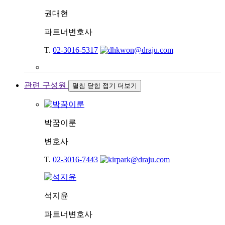
권대현
파트너변호사
T.
02-3016-5317
관련 구성원
펼침
닫힘
접기
더보기
박꿈이룬
변호사
T.
02-3016-7443
석지윤
파트너변호사