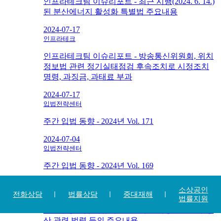
인프라테크팀 이슈리포트 - 최근 시행(2024. 6. 14.)
된 분산에너지 활성화 특별법 주요내용
2024-07-17
인프라테크
인프라테크팀 이슈리포트 - 방송통신위원회, 위치
정보법 관련 정기실태점검 후속조치로 시정조치
명령, 과징금, 과태료 부과
2024-07-17
입법전략센터
주간 입법 동향 - 2024년 Vol. 171
2024-07-04
입법전략센터
주간 입법 동향 - 2024년 Vol. 169
2024-06-20
소상공인
건설/부동산
전화상담
법률상담
중대재해
법률지원
건설부동산팀 이슈리포트 - 최근 시행된 건설부동
산 관련 법령 등의 주요내용