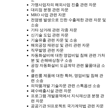
가맹사업자의 해외사업 진출 관련 자문
대리점 분쟁 관련 자문
MRO 사업 관련 자문
전염병 발생으로 인한 수출제한 관련 자문 및
소송
기타 상거래 관련 각종 자문
신기술 도입 관련 자문
기술유출 관련 자문 및 소송
해외공장 재편성 및 관리 관련 자문
직무발명 관련 자문
자동화설비에 대한 영업비밀 침해 관련 가처
분 및 손해배상청구 소송
공장 자동화설비 도급계약 관련 물품대금 소
송
클린룸 제품에 대한 특허, 영업비밀 침해 관
련 소송
의약품개발 기술자문 관련 스톡옵션 소송
폐수배출시설 관련 자문
프로그램 개발용역에서 지식재산권 분쟁 관
련 자문
공공기관 SI프로젝트 국가계약법 관련 자문