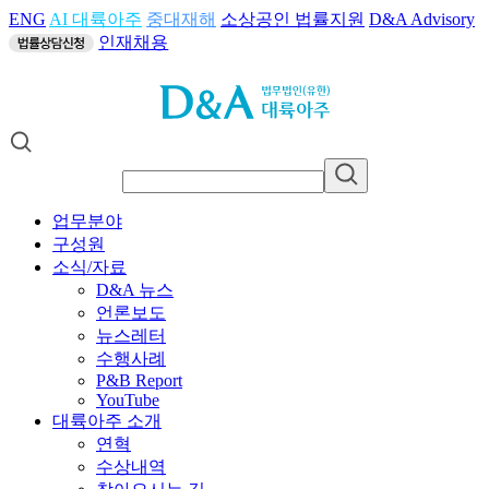
ENG
AI 대륙아주
중대재해
소상공인 법률지원
D&A Advisory
인재채용
업무분야
구성원
소식/자료
D&A 뉴스
언론보도
뉴스레터
수행사례
P&B Report
YouTube
대륙아주 소개
연혁
수상내역