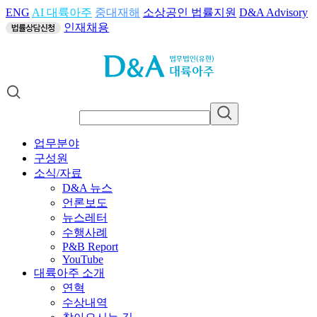
ENG
AI 대륙아주
중대재해
소상공인 법률지원
D&A Advisory
인재채용
업무분야
구성원
소식/자료
D&A 뉴스
언론보도
뉴스레터
수행사례
P&B Report
YouTube
대륙아주 소개
연혁
수상내역