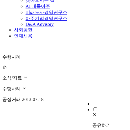
찾아오시는 길
AI 대륙아주
미래노사경영연구소
아주기업경영연구소
D&A Advisory
사회공헌
인재채용
수행사례
소식/자료
수행사례
공정거래
2013-07-18
공유하기