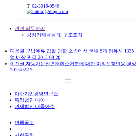
T.
02-3016-9546
관련 업무분야
공정거래
금융 및 구조조정
다음글
군납유류 입찰 담합 소송에서 국내 5개 정유사 1335
억 배상 판결
2013-08-28
이전글
자동차운전면허취소처분에 대한 이의신청인용 결
2013-02-15
아주기업경영연구소
특허법인 대아
관세법인 대륙아주
면책공고
개인정보처리방침
사회공헌